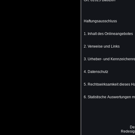
Ort: 02625 Bautzen
Haftungsausschluss
1. Inhalt des Onlineangebotes
2. Verweise und Links
3. Urheber- und Kennzeichenr
4. Datenschutz
5. Rechtswirksamkeit dieses H
6. Statistische Auswertungen m
Des
Redesig